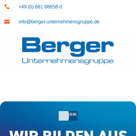

+49 (0) 861 98658-0

info@berger-unternehmensgruppe.de