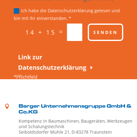
Ich habe die Datenschutzerklärung gelesen und
bin mit ihr einverstanden. *
=
14 + 15
SENDEN
Link zur
Datenschutzerklärung
*Pflichtfeld

Berger Unternehmensgruppe GmbH &
Co.KG
Kompetenz in Baumaschinen, Baugeräten, Werkzeugen
und Schalungstechnik
Seiboldsdorfer Mühle 21, D-83278 Traunstein