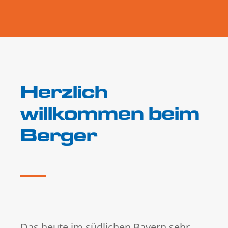
Herzlich
willkommen beim
Berger
Das heute im südlichen Bayern sehr