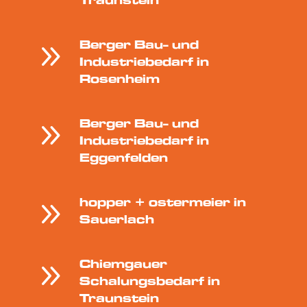
Traunstein
9
Berger Bau- und
Industriebedarf in
Rosenheim
9
Berger Bau- und
Industriebedarf in
Eggenfelden
9
hopper + ostermeier in
Sauerlach
9
Chiemgauer
Schalungsbedarf in
Traunstein