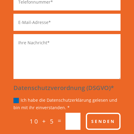
Datenschutzverordnung (DSGVO)*
Ich habe die Datenschutzerklärung gelesen und
bin mit ihr einverstanden. *
=
10 + 5
SENDEN