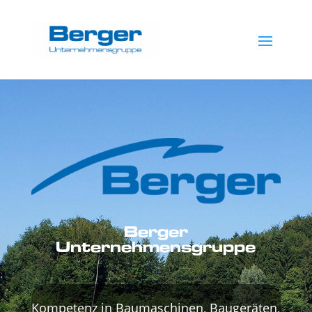
Berger
Unternehmensgruppe
Kompetenz in Baumaschinen, Baugeräten,