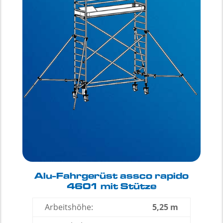
Alu-Fahrgerüst assco rapido
4601 mit Stütze
Arbeitshöhe:
5,25 m