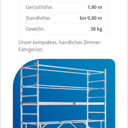
Gerüsthöhe:
1,80 m
Standhöhe:
bis 0,80 m
Gewicht:
38 kg
Unser kompaktes, handliches Zimmer-
Fahrgerüst.