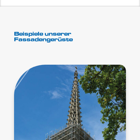
Beispiele unserer
Fassadengerüste