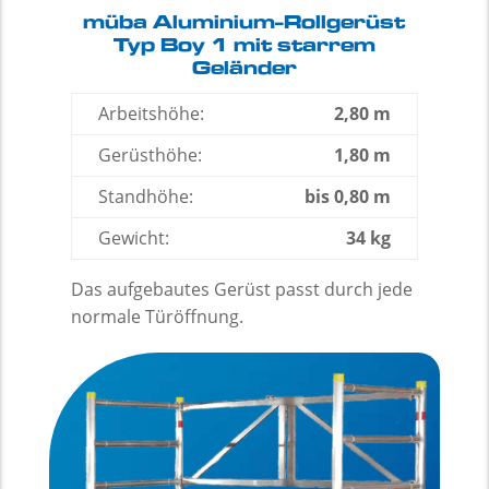
müba Aluminium-Rollgerüst
Typ Boy 1 mit starrem
Geländer
Arbeitshöhe:
2,80 m
Gerüsthöhe:
1,80 m
Standhöhe:
bis 0,80 m
Gewicht:
34 kg
Das aufgebautes Gerüst passt durch jede
normale Türöffnung.