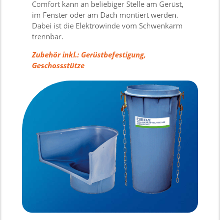
Comfort kann an beliebiger Stelle am Gerüst,
im Fenster oder am Dach montiert werden.
Dabei ist die Elektrowinde vom Schwenkarm
trennbar.
Zubehör inkl.: Gerüstbefestigung,
Geschossstütze