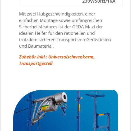
230V/50Hz/16A
Mit zwei Hubgeschwindigkeiten, einer
einfachen Montage sowie umfangreichen
Sicherheitsfeatures ist der GEDA Maxi der
idealen Helfer für den rationellen und
trotzdem sicheren Transport von Gerüstteilen
und Baumaterial.
Zubehör inkl.: Universalschwenkarm,
Transportgestell