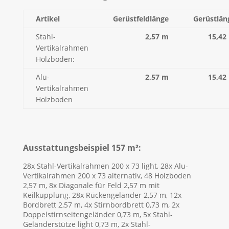
Artikel
Gerüstfeldlänge
Gerüstlän
Stahl-
2,57 m
15,42
Vertikalrahmen
Holzboden:
Alu-
2,57 m
15,42
Vertikalrahmen
Holzboden
Ausstattungsbeispiel 157 m²:
28x Stahl-Vertikalrahmen 200 x 73 light, 28x Alu-
Vertikalrahmen 200 x 73 alternativ, 48 Holzboden
2,57 m, 8x Diagonale für Feld 2,57 m mit
Keilkupplung, 28x Rückengeländer 2,57 m, 12x
Bordbrett 2,57 m, 4x Stirnbordbrett 0,73 m, 2x
Doppelstirnseitengeländer 0,73 m, 5x Stahl-
Geländerstütze light 0,73 m, 2x Stahl-