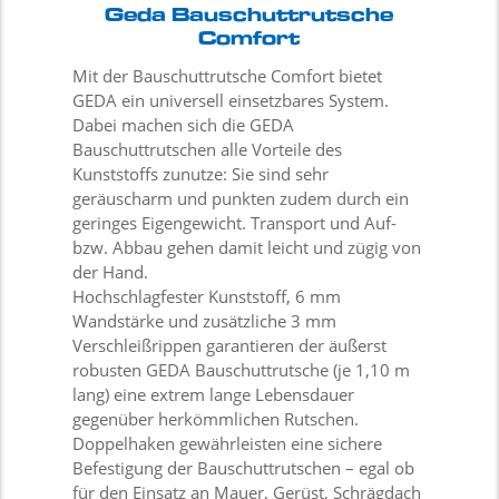
Geda Bauschuttrutsche
Comfort
Mit der Bauschuttrutsche Comfort bietet
GEDA ein universell einsetzbares System.
Dabei machen sich die GEDA
Bauschuttrutschen alle Vorteile des
Kunststoffs zunutze: Sie sind sehr
geräuscharm und punkten zudem durch ein
geringes Eigengewicht. Transport und Auf-
bzw. Abbau gehen damit leicht und zügig von
der Hand.
Hochschlagfester Kunststoff, 6 mm
Wandstärke und zusätzliche 3 mm
Verschleißrippen garantieren der äußerst
robusten GEDA Bauschuttrutsche (je 1,10 m
lang) eine extrem lange Lebensdauer
gegenüber herkömmlichen Rutschen.
Doppelhaken gewährleisten eine sichere
Befestigung der Bauschuttrutschen – egal ob
für den Einsatz an Mauer, Gerüst, Schrägdach