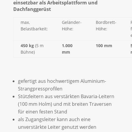
einsetzbar als Arbeitsplattform und
Dachfanggerüst
max.
Geländer-
Bordbrett-
Belastbarkeit:
Höhe:
Höhe:
450 kg
(5 m
1.000
100 mm
Bühne)
mm
gefertigt aus hochwertigem Aluminium-
Strangpressprofilen
Stützleitern aus verstärkten Bavaria-Leitern
(100 mm Holm) und mit breiten Traversen
für einen festen Stand
als Zugangsleiter kann auch eine
unverstärkte Leiter genutzt werden