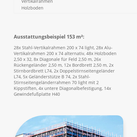
Vertikalrahmen
Holzboden
Ausstattungsbeispiel 153 m²:
28x Stahl-Vertikalrahmen 200 x 74 light, 28x Alu-
Vertikalrahmen 200 x 74 alternativ, 48x Holzboden
2,50 x 32, 8x Diagonale für Feld 2,50 m, 26x
Rückengeländer 2,50 m, 12x Bordbrett 2,50 m, 2x
Stirnbordbrett L74, 2x Doppelstirnseitengeländer
L74, 5x Geländerstütze B 74, 2x Stahl-
Stirnseitengeländerrahmen 70 light mit 2
Kippstiften, 4x untere Diagonalbefestigung, 14x
Gewindefußplatte H40