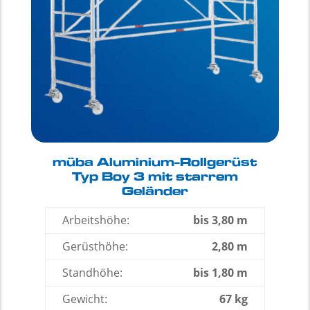
müba Aluminium-Rollgerüst
Typ Boy 3 mit starrem
Geländer
Arbeitshöhe:
bis 3,80 m
Gerüsthöhe:
2,80 m
Standhöhe:
bis 1,80 m
Gewicht:
67 kg