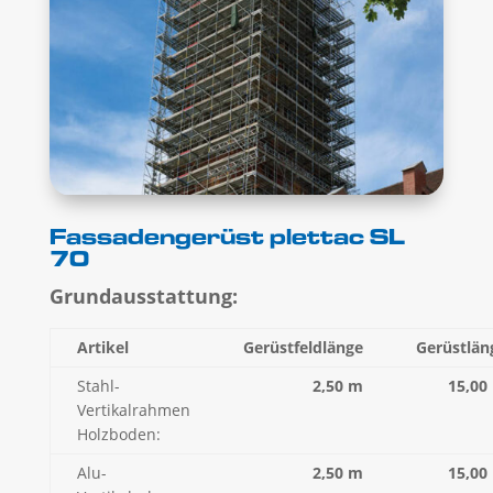
Fassadengerüst plettac SL
70
Grundausstattung:
Artikel
Gerüstfeldlänge
Gerüstlän
Stahl-
2,50 m
15,00
Vertikalrahmen
Holzboden:
Alu-
2,50 m
15,00