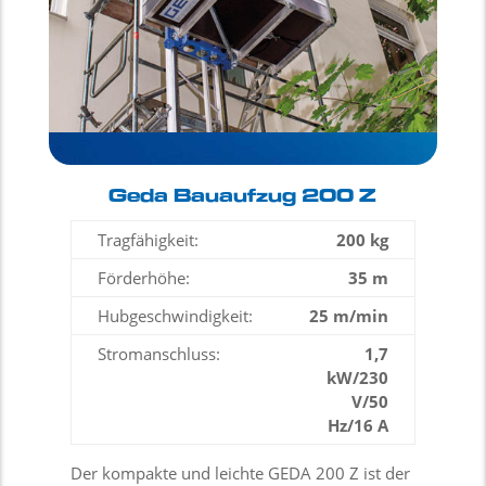
Geda Bauaufzug 200 Z
Tragfähigkeit:
200 kg
Förderhöhe:
35 m
Hubgeschwindigkeit:
25 m/min
Stromanschluss:
1,7
kW/230
V/50
Hz/16 A
Der kompakte und leichte GEDA 200 Z ist der