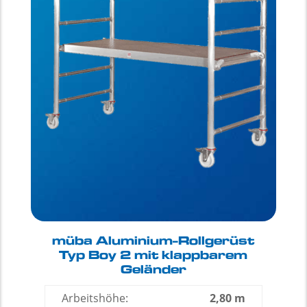
müba Aluminium-Rollgerüst
Typ Boy 2 mit klappbarem
Geländer
Arbeitshöhe:
2,80 m