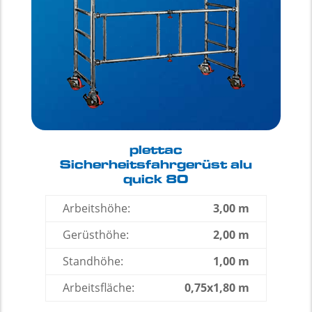
plettac
Sicherheitsfahrgerüst alu
quick 80
Arbeitshöhe:
3,00 m
Gerüsthöhe:
2,00 m
Standhöhe:
1,00 m
Arbeitsfläche:
0,75x1,80 m