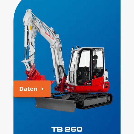
Daten
TB 260