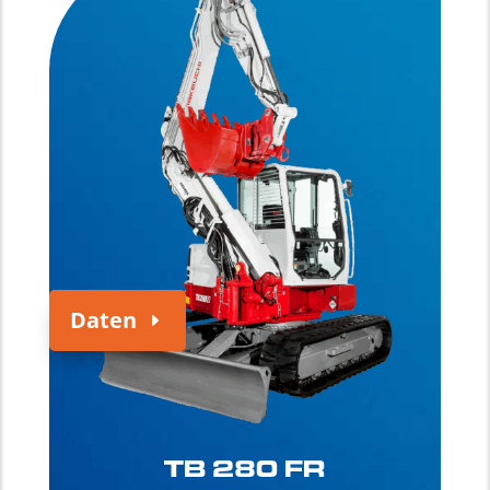
Daten
TB 280 FR