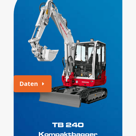
Daten
TB 240
Kompaktbagger