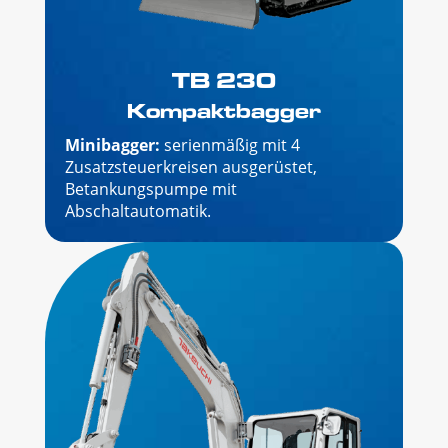
TB 230
Kompaktbagger
Minibagger:
serienmäßig mit 4
Zusatzsteuerkreisen ausgerüstet,
Betankungspumpe mit
Abschaltautomatik.