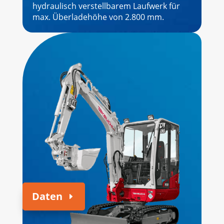
hydraulisch verstellbarem Laufwerk für
max. Überladehöhe von 2.800 mm.
Daten