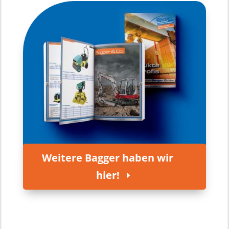
Weitere Bagger haben wir
hier!