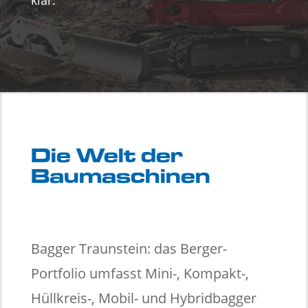
Die Welt der
Baumaschinen
Bagger Traunstein: das Berger-
Portfolio umfasst Mini-, Kompakt-,
Hüllkreis-, Mobil- und Hybridbagger