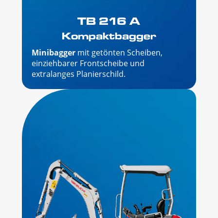
TB 216 A
Kompaktbagger
Minibagger
mit getönten Scheiben,
einziehbarer Frontscheibe und
extralanges Planierschild.