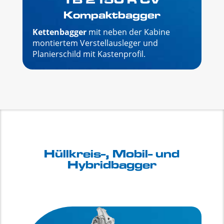
TB 2150 R CV
Kompaktbagger
Kettenbagger
mit neben der Kabine
montiertem Verstellausleger und
Planierschild mit Kastenprofil.
Hüllkreis-, Mobil- und
Hybridbagger