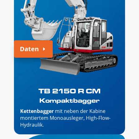
Daten
TB 2150 R CM
Kompaktbagger
Kettenbagger
mit neben der Kabine
montiertem Monoausleger,
High-Flow-
Hydraulik
.