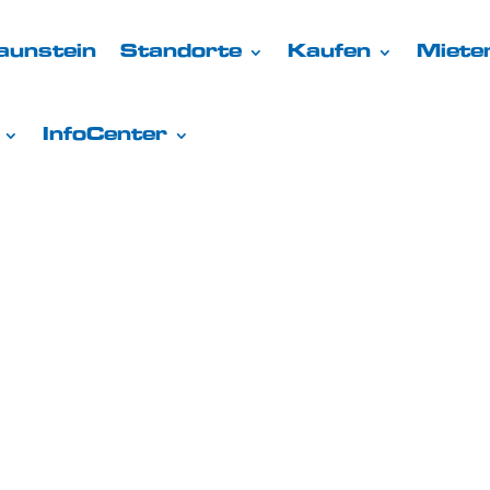
aunstein
Standorte
Kaufen
Miete
InfoCenter