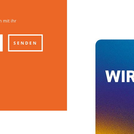
 mit ihr
SENDEN