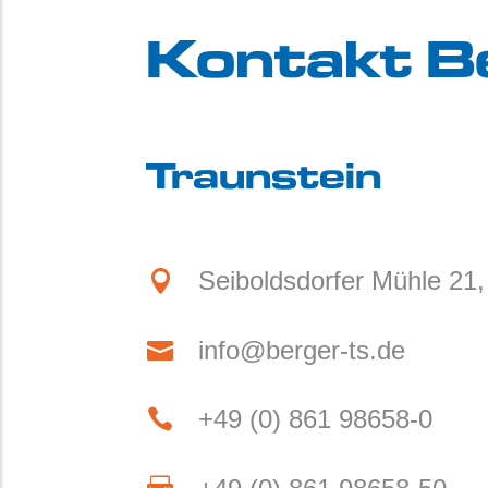
Kontakt B
Traunstein
Seiboldsdorfer Mühle 21

info@berger-ts.de

+49 (0) 861 98658-0
