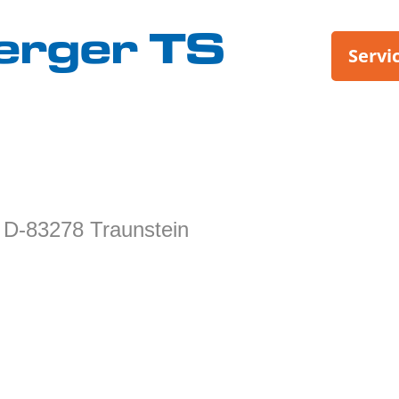
erger TS
Servi
, D-83278 Traunstein