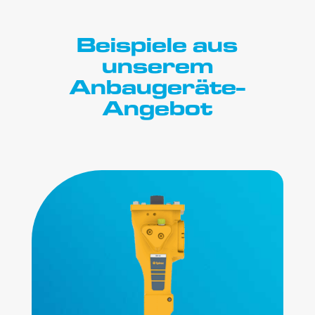
Beispiele aus
unserem
Anbaugeräte-
Angebot