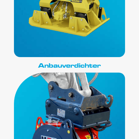
Anbauverdichter