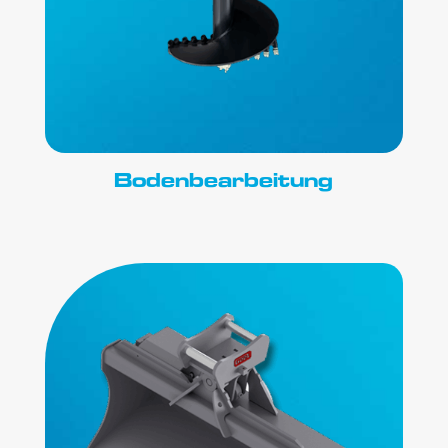
Bodenbearbeitung