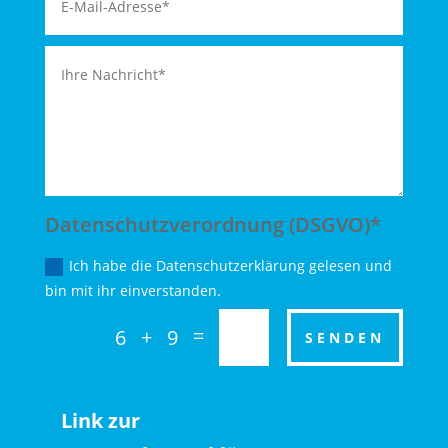
Datenschutzverordnung (DSGVO)*
Ich habe die Datenschutzerklärung gelesen und
bin mit ihr einverstanden.
=
6 + 9
SENDEN
Link zur