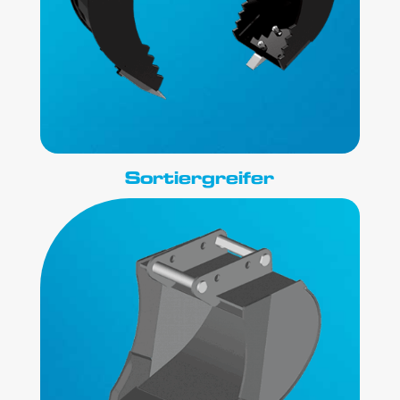
Sortiergreifer