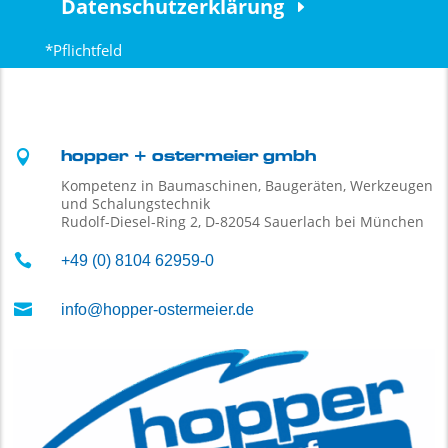
Datenschutzerklärung
*Pflichtfeld

hopper + ostermeier gmbh
Kompetenz in Baumaschinen, Baugeräten, Werkzeugen
und Schalungstechnik
Rudolf-Diesel-Ring 2, D-82054 Sauerlach bei München

+49 (0) 8104 62959-0

info@hopper-ostermeier.de