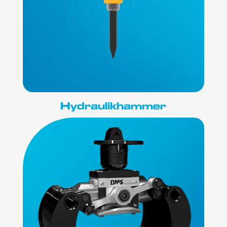
Hydraulikhammer