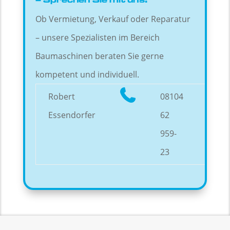
– Sprechen Sie mit uns!
Ob Vermietung, Verkauf oder Reparatur
– unsere Spezialisten im Bereich
Baumaschinen beraten Sie gerne
kompetent und individuell.
Robert
08104
Essendorfer
62
959-
23