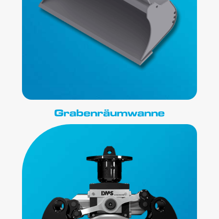
Grabenräumwanne