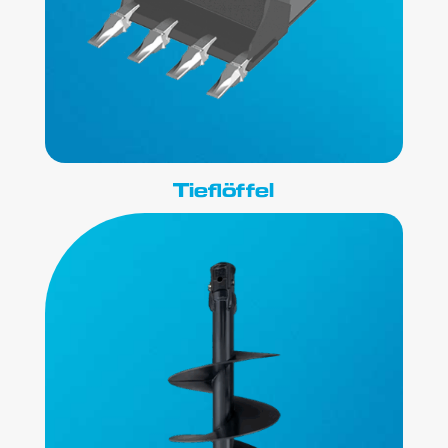
Tieflöffel