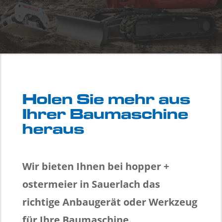
Holen Sie mehr aus
Ihrer Baumaschine
heraus
Wir bieten Ihnen bei hopper +
ostermeier in Sauerlach das
richtige Anbaugerät oder Werkzeug
für Ihre Baumaschine.