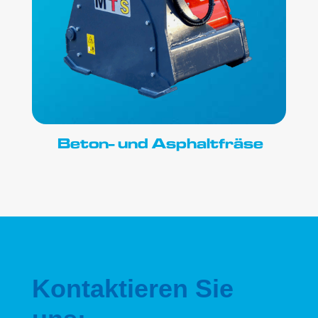
Beton- und Asphaltfräse
Kontaktieren Sie