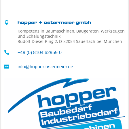

hopper + ostermeier gmbh
Kompetenz in Baumaschinen, Baugeräten, Werkzeugen
und Schalungstechnik
Rudolf-Diesel-Ring 2, D-82054 Sauerlach bei München

+49 (0) 8104 62959-0

info@hopper-ostermeier.de