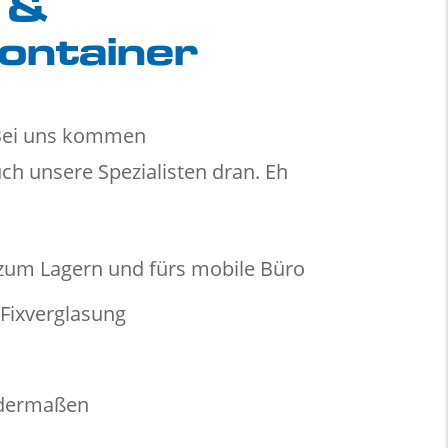
 &
container
 Bei uns kommen
uch unsere Spezialisten dran. Eh
 zum Lagern und fürs mobile Büro
Fixverglasung
ndermaßen