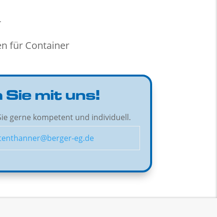
r
n für Container
 Sie mit uns!
ie gerne kompetent und individuell.
tenthanner@berger-eg.de