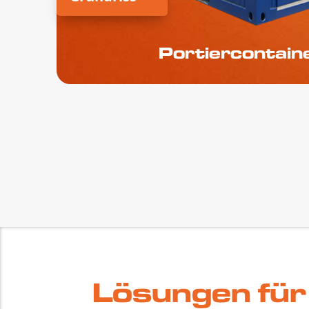
Portiercontain
Lösungen für 