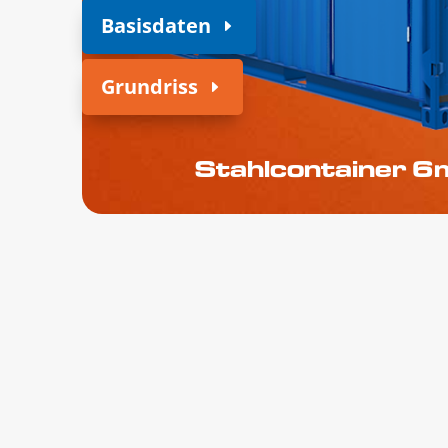
Basisdaten
Grundriss
Stahlcontainer 6m