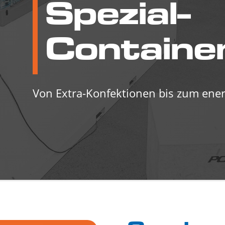
Spezial-
Container
Von Extra-Konfektionen bis zum energ