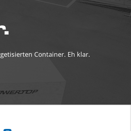
.
etisierten Container. Eh klar.