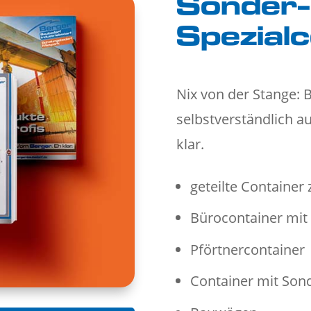
Sonder-
Spezial
Nix von der Stange:
selbstverständlich a
klar.
geteilte Container
Bürocontainer mit 
Pförtnercontainer
Container mit So