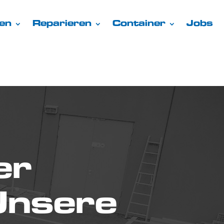
en
Reparieren
Container
Jobs
er
Unsere