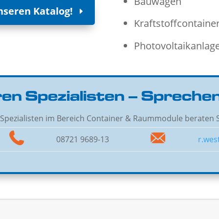
Bauwägen
nseren Katalog!
Kraftstoffcontaine
Photovoltaikanlage
en Spezialisten – Sprechen
Spezialisten im Bereich Container & Raummodule beraten S
08721 9689-13
r.wes