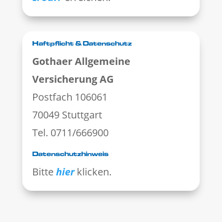
Haftpflicht & Datenschutz
Gothaer Allgemeine
Versicherung AG
Postfach 106061
70049 Stuttgart
Tel. 0711/666900
Datenschutzhinweis
Bitte
hier
klicken.