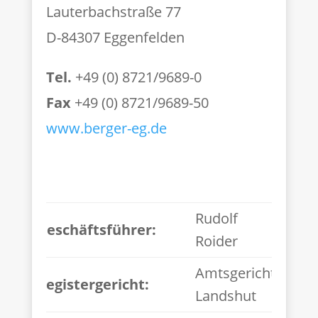
Lauterbachstraße 77
D-84307 Eggenfelden
Tel.
+49 (0) 8721/9689-0
Fax
+49 (0) 8721/9689-50
www.berger-eg.de
Rudolf
Geschäftsführer:
Roider
Amtsgericht
Registergericht:
Landshut