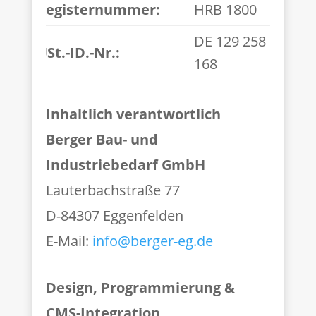
Registernummer:
HRB 1800
DE 129 258
USt.-ID.-Nr.:
168
Inhaltlich verantwortlich
Berger Bau- und
Industriebedarf GmbH
Lauterbachstraße 77
D-84307 Eggenfelden
E-Mail:
info@berger-eg.de
Design, Programmierung &
CMS-Integration