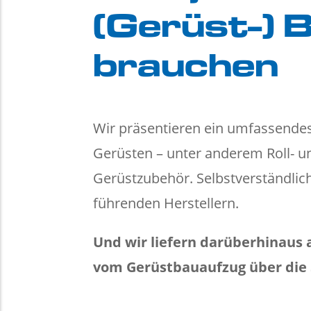
(Gerüst-) 
brauchen
Wir präsentieren ein umfassende
Gerüsten – unter anderem Roll- u
Gerüstzubehör. Selbstverständlic
führenden Herstellern.
Und wir liefern darüberhinaus
vom Gerüstbauaufzug über die