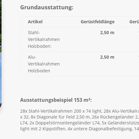
Grundausstattung:
Artikel
Gerüstfeldlänge
Gerü
Stahl-
2,50 m
Vertikalrahmen
Holzboden:
Alu-
2,50 m
Vertikalrahmen
Holzboden
Ausstattungsbeispiel 153 m²:
28x Stahl-Vertikalrahmen 200 x 74 light, 28x Alu-Vertikal
x 32, 8x Diagonale für Feld 2,50 m, 26x Rückengeländer 2,
L74, 2x Doppelstirnseitengeländer L74, 5x Geländerstütz
light mit 2 Kippstiften, 4x untere Diagonalbefestigung, 