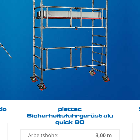
do
plettac
Sicherheitsfahrgerüst alu
quick 80
Arbeitshöhe:
3,00 m