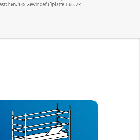
kästchen, 14x Gewindefußplatte H60, 2x