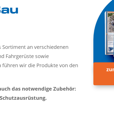
Bau
s Sortiment an verschiedenen
nd Fahrgerüste sowie
h führen wir die Produkte von den
zu
 auch das notwendige Zubehör:
 Schutzausrüstung.