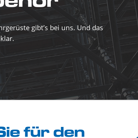
behör
rgerüste gibt’s bei uns. Und das
klar.
Sie für den