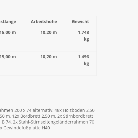
stlänge
Arbeitshöhe
Gewicht
15,00 m
10,20 m
1.748
kg
15,00 m
10,20 m
1.496
kg
rahmen 200 x 74 alternativ, 48x Holzboden 2,50
50 m, 12x Bordbrett 2,50 m, 2x Stirnbordbrett
e B 74, 2x Stahl-Stirnseitengeländerrahmen 70
14x Gewindefußplatte H40