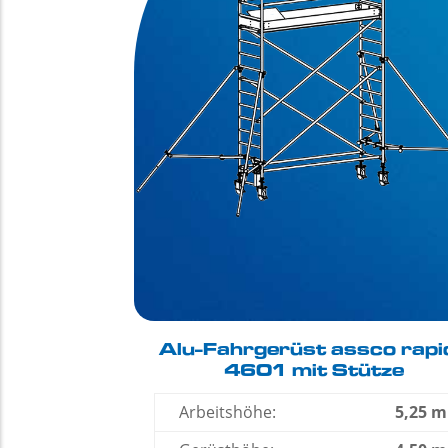
Alu-Fahrgerüst assco rapi
4601 mit Stütze
Arbeitshöhe:
5,25 m