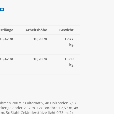
70
stlänge
Arbeitshöhe
Gewicht
15,42 m
10,20 m
1.877
kg
15,42 m
10,20 m
1.569
kg
rahmen 200 x 73 alternativ, 48 Holzboden 2,57
ckengeländer 2,57 m, 12x Bordbrett 2,57 m, 4x
m, 5x Stahl-Geländerstütze light 0,73 m, 2x