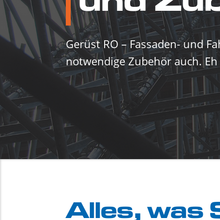
und Zu
Gerüst RO – Fassaden- und Fah
notwendige Zubehör auch. Eh 
Alles, was 