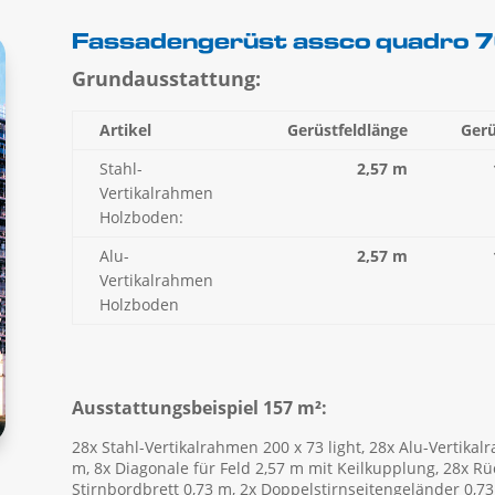
Fassadengerüst assco quadro 
Grundausstattung:
Artikel
Gerüstfeldlänge
Gerü
Stahl-
2,57 m
Vertikalrahmen
Holzboden:
Alu-
2,57 m
Vertikalrahmen
Holzboden
Ausstattungsbeispiel 157 m²:
28x Stahl-Vertikalrahmen 200 x 73 light, 28x Alu-Vertikal
m, 8x Diagonale für Feld 2,57 m mit Keilkupplung, 28x Rü
Stirnbordbrett 0,73 m, 2x Doppelstirnseitengeländer 0,73 