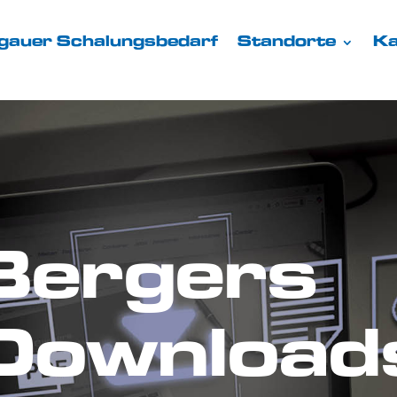
gauer Schalungsbedarf
Standorte
Ka
Bergers
Download