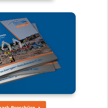
park-Broschüre