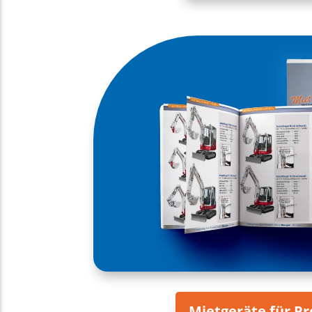
Mietgeräte für Pr