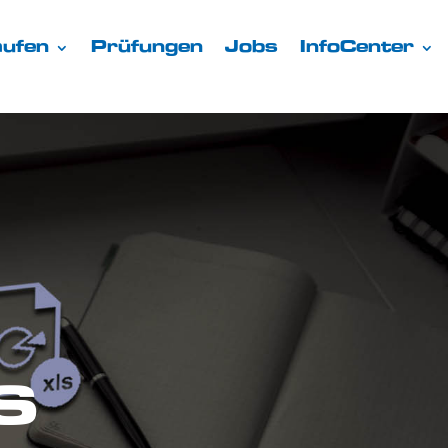
ufen
Prüfungen
Jobs
InfoCenter
s