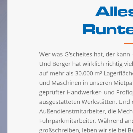
Alle
Runte
Wer was G’scheites hat, der kann 
Und Berger hat wirklich richtig vie
auf mehr als 30.000 m² Lagerfläch
und Maschinen in unseren Mietpark
geprüfter Handwerker- und Profiqu
ausgestatteten Werkstätten. Und n
Außendienstmitarbeiter, die Mecha
Fuhrparkmitarbeiter. Während an
großschreiben, leben wir sie bei B