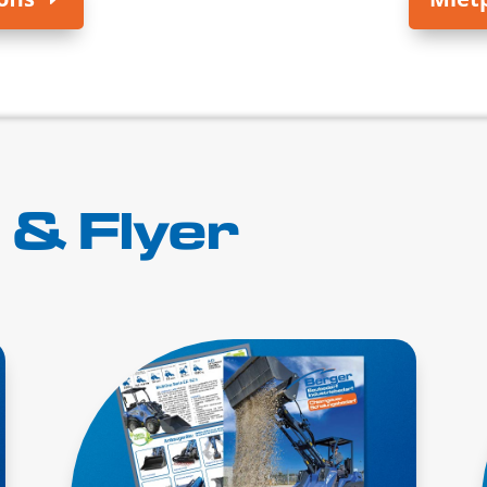
 & Flyer