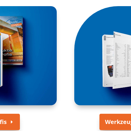
fis
Werkzeug