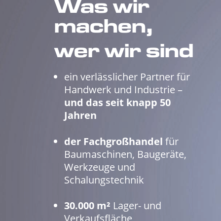
Was wir
machen,
wer wir sind
ein verlässlicher Partner für
Handwerk und Industrie –
und das seit knapp 50
Jahren
der Fachgroßhandel
für
Baumaschinen, Baugeräte,
Werkzeuge und
Schalungstechnik
30.000 m²
Lager- und
Verkaufsfläche