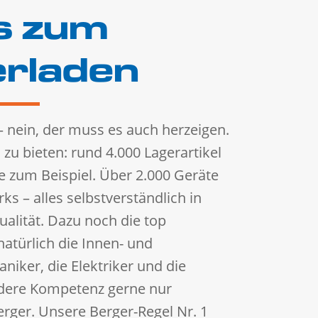
s zum
rladen
– nein, der muss es auch herzeigen.
l zu bieten: rund 4.000 Lagerartikel
e zum Beispiel. Über 2.000 Geräte
s – alles selbstverständlich in
alität. Dazu noch die top
atürlich die Innen- und
niker, die Elektriker und die
dere Kompetenz gerne nur
erger. Unsere Berger-Regel Nr. 1