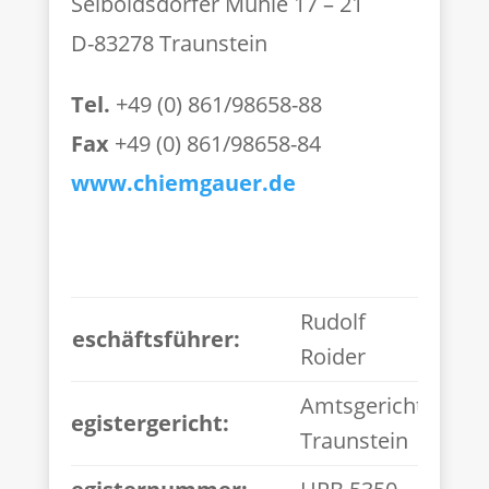
Seiboldsdorfer Mühle 17 – 21
D-83278 Traunstein
Tel.
+49 (0) 861/98658-88
Fax
+49 (0) 861/98658-84
www.chiemgauer.de
Rudolf
Geschäftsführer:
Roider
Amtsgericht
Registergericht:
Traunstein