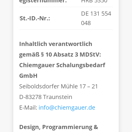
Registernummer:
HRB 5350
DE 131 554
USt.-ID.-Nr.:
048
Inhaltlich verantwortlich
gemäß § 10 Absatz 3 MDStV:
Chiemgauer Schalungsbedarf
GmbH
Seiboldsdorfer Mühle 17 – 21
D-83278 Traunstein
E-Mail:
info@chiemgauer.de
Design, Programmierung &