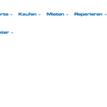
rte
Kaufen
Mieten
Reparieren
nter